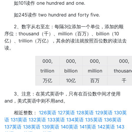
如101读作 one hundred and one.
如245读作 two hundred and forty five.
2、数字从右至左：每隔3位添加一个单位，添加的顺
序位：thousand（千）、million（百万）、billion（10
亿）、trillion（万亿），其余的读法就按照百位数的读法去
读。
000,
000,
000,
000,
trillion
billion
million
thousan
万亿
10亿
百万
千
3、注意：在英式英语中，只有在百位数中间才使用
and，美式英语中则不用and。
相近整数：
126英语
127英语
128英语
129英语
130英
语
131英语
132英语
133英语
134英语
135英语
136英语
137英语
138英语
139英语
140英语
141英语
142英语
143