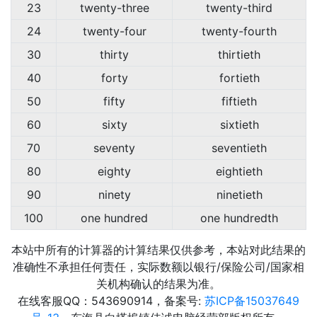
23
twenty-three
twenty-third
24
twenty-four
twenty-fourth
30
thirty
thirtieth
40
forty
fortieth
50
fifty
fiftieth
60
sixty
sixtieth
70
seventy
seventieth
80
eighty
eightieth
90
ninety
ninetieth
100
one hundred
one hundredth
本站中所有的计算器的计算结果仅供参考，本站对此结果的
准确性不承担任何责任，实际数额以银行/保险公司/国家相
关机构确认的结果为准。
在线客服QQ：543690914，备案号:
苏ICP备15037649