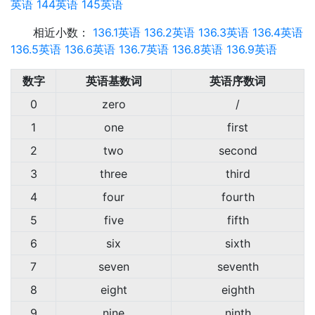
英语
144英语
145英语
相近小数：
136.1英语
136.2英语
136.3英语
136.4英语
136.5英语
136.6英语
136.7英语
136.8英语
136.9英语
数字
英语基数词
英语序数词
0
zero
/
1
one
first
2
two
second
3
three
third
4
four
fourth
5
five
fifth
6
six
sixth
7
seven
seventh
8
eight
eighth
9
nine
ninth