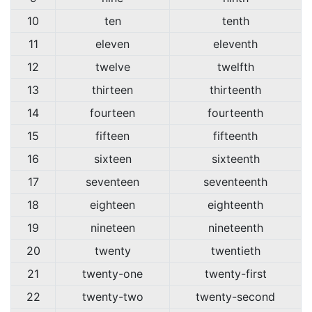
10
ten
tenth
11
eleven
eleventh
12
twelve
twelfth
13
thirteen
thirteenth
14
fourteen
fourteenth
15
fifteen
fifteenth
16
sixteen
sixteenth
17
seventeen
seventeenth
18
eighteen
eighteenth
19
nineteen
nineteenth
20
twenty
twentieth
21
twenty-one
twenty-first
22
twenty-two
twenty-second