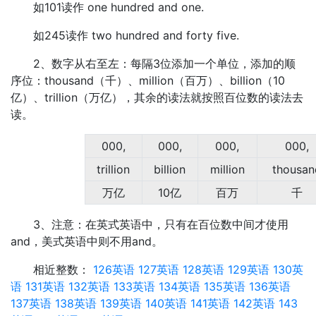
如101读作 one hundred and one.
如245读作 two hundred and forty five.
2、数字从右至左：每隔3位添加一个单位，添加的顺
序位：thousand（千）、million（百万）、billion（10
亿）、trillion（万亿），其余的读法就按照百位数的读法去
读。
000,
000,
000,
000,
trillion
billion
million
thousan
万亿
10亿
百万
千
3、注意：在英式英语中，只有在百位数中间才使用
and，美式英语中则不用and。
相近整数：
126英语
127英语
128英语
129英语
130英
语
131英语
132英语
133英语
134英语
135英语
136英语
137英语
138英语
139英语
140英语
141英语
142英语
143