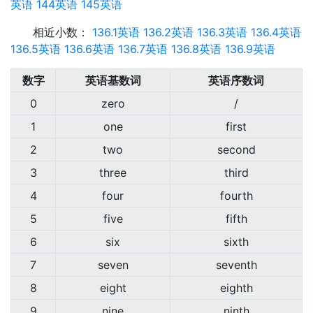
英语
144英语
145英语
相近小数：
136.1英语
136.2英语
136.3英语
136.4英语
136.5英语
136.6英语
136.7英语
136.8英语
136.9英语
数字
英语基数词
英语序数词
0
zero
/
1
one
first
2
two
second
3
three
third
4
four
fourth
5
five
fifth
6
six
sixth
7
seven
seventh
8
eight
eighth
9
nine
ninth