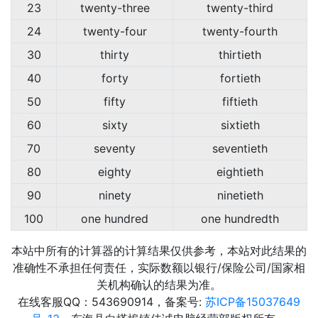
23
twenty-three
twenty-third
24
twenty-four
twenty-fourth
30
thirty
thirtieth
40
forty
fortieth
50
fifty
fiftieth
60
sixty
sixtieth
70
seventy
seventieth
80
eighty
eightieth
90
ninety
ninetieth
100
one hundred
one hundredth
本站中所有的计算器的计算结果仅供参考，本站对此结果的
准确性不承担任何责任，实际数额以银行/保险公司/国家相
关机构确认的结果为准。
在线客服QQ：543690914，备案号:
苏ICP备15037649