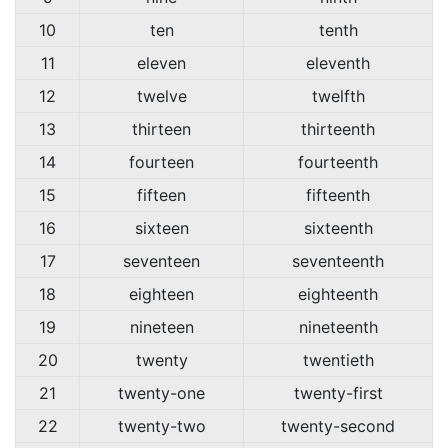
10
ten
tenth
11
eleven
eleventh
12
twelve
twelfth
13
thirteen
thirteenth
14
fourteen
fourteenth
15
fifteen
fifteenth
16
sixteen
sixteenth
17
seventeen
seventeenth
18
eighteen
eighteenth
19
nineteen
nineteenth
20
twenty
twentieth
21
twenty-one
twenty-first
22
twenty-two
twenty-second