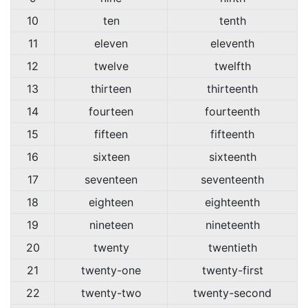
10
ten
tenth
11
eleven
eleventh
12
twelve
twelfth
13
thirteen
thirteenth
14
fourteen
fourteenth
15
fifteen
fifteenth
16
sixteen
sixteenth
17
seventeen
seventeenth
18
eighteen
eighteenth
19
nineteen
nineteenth
20
twenty
twentieth
21
twenty-one
twenty-first
22
twenty-two
twenty-second