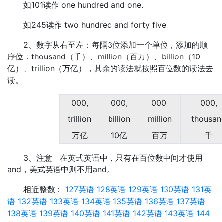
如101读作 one hundred and one.
如245读作 two hundred and forty five.
2、数字从右至左：每隔3位添加一个单位，添加的顺
序位：thousand（千）、million（百万）、billion（10
亿）、trillion（万亿），其余的读法就按照百位数的读法去
读。
000,
000,
000,
000,
trillion
billion
million
thousan
万亿
10亿
百万
千
3、注意：在英式英语中，只有在百位数中间才使用
and，美式英语中则不用and。
相近整数：
127英语
128英语
129英语
130英语
131英
语
132英语
133英语
134英语
135英语
136英语
137英语
138英语
139英语
140英语
141英语
142英语
143英语
144