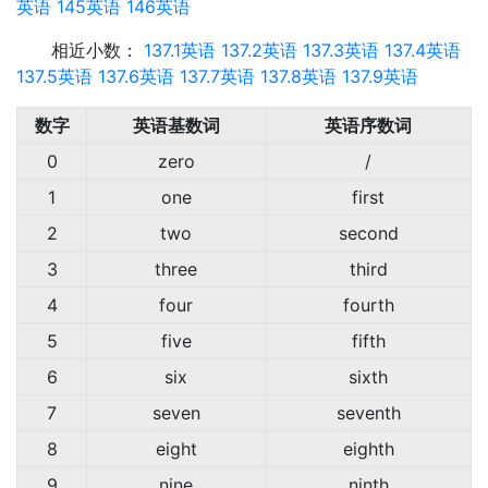
英语
145英语
146英语
相近小数：
137.1英语
137.2英语
137.3英语
137.4英语
137.5英语
137.6英语
137.7英语
137.8英语
137.9英语
数字
英语基数词
英语序数词
0
zero
/
1
one
first
2
two
second
3
three
third
4
four
fourth
5
five
fifth
6
six
sixth
7
seven
seventh
8
eight
eighth
9
nine
ninth