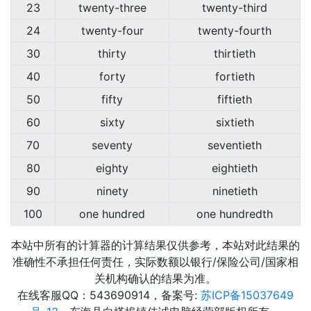
23
twenty-three
twenty-third
24
twenty-four
twenty-fourth
30
thirty
thirtieth
40
forty
fortieth
50
fifty
fiftieth
60
sixty
sixtieth
70
seventy
seventieth
80
eighty
eightieth
90
ninety
ninetieth
100
one hundred
one hundredth
本站中所有的计算器的计算结果仅供参考，本站对此结果的
准确性不承担任何责任，实际数额以银行/保险公司/国家相
关机构确认的结果为准。
在线客服QQ：543690914，备案号:
苏ICP备15037649