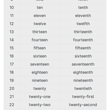
10
ten
tenth
11
eleven
eleventh
12
twelve
twelfth
13
thirteen
thirteenth
14
fourteen
fourteenth
15
fifteen
fifteenth
16
sixteen
sixteenth
17
seventeen
seventeenth
18
eighteen
eighteenth
19
nineteen
nineteenth
20
twenty
twentieth
21
twenty-one
twenty-first
22
twenty-two
twenty-second