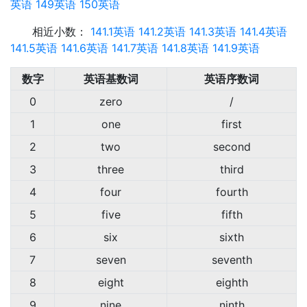
英语
149英语
150英语
相近小数：
141.1英语
141.2英语
141.3英语
141.4英语
141.5英语
141.6英语
141.7英语
141.8英语
141.9英语
数字
英语基数词
英语序数词
0
zero
/
1
one
first
2
two
second
3
three
third
4
four
fourth
5
five
fifth
6
six
sixth
7
seven
seventh
8
eight
eighth
9
nine
ninth