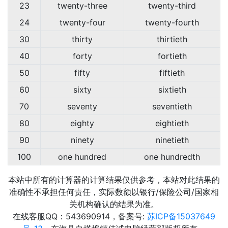
23
twenty-three
twenty-third
24
twenty-four
twenty-fourth
30
thirty
thirtieth
40
forty
fortieth
50
fifty
fiftieth
60
sixty
sixtieth
70
seventy
seventieth
80
eighty
eightieth
90
ninety
ninetieth
100
one hundred
one hundredth
本站中所有的计算器的计算结果仅供参考，本站对此结果的
准确性不承担任何责任，实际数额以银行/保险公司/国家相
关机构确认的结果为准。
在线客服QQ：543690914，备案号:
苏ICP备15037649