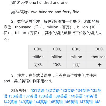
如101读作 one hundred and one.
如245读作 two hundred and forty five.
2、数字从右至左：每隔3位添加一个单位，添加的顺
序位：thousand（千）、million（百万）、billion（10
亿）、trillion（万亿），其余的读法就按照百位数的读法去
读。
000,
000,
000,
000,
trillion
billion
million
thousan
万亿
10亿
百万
千
3、注意：在英式英语中，只有在百位数中间才使用
and，美式英语中则不用and。
相近整数：
131英语
132英语
133英语
134英语
135英
语
136英语
137英语
138英语
139英语
140英语
141英语
142英语
143英语
144英语
145英语
146英语
147英语
148