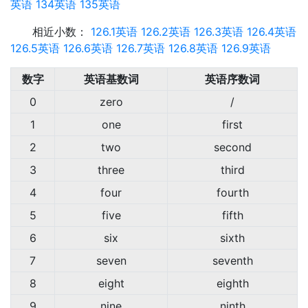
英语
134英语
135英语
相近小数：
126.1英语
126.2英语
126.3英语
126.4英语
126.5英语
126.6英语
126.7英语
126.8英语
126.9英语
数字
英语基数词
英语序数词
0
zero
/
1
one
first
2
two
second
3
three
third
4
four
fourth
5
five
fifth
6
six
sixth
7
seven
seventh
8
eight
eighth
9
nine
ninth