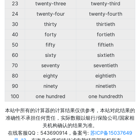
23
twenty-three
twenty-third
24
twenty-four
twenty-fourth
30
thirty
thirtieth
40
forty
fortieth
50
fifty
fiftieth
60
sixty
sixtieth
70
seventy
seventieth
80
eighty
eightieth
90
ninety
ninetieth
100
one hundred
one hundredth
本站中所有的计算器的计算结果仅供参考，本站对此结果的
准确性不承担任何责任，实际数额以银行/保险公司/国家相
关机构确认的结果为准。
在线客服QQ：543690914，备案号:
苏ICP备15037649