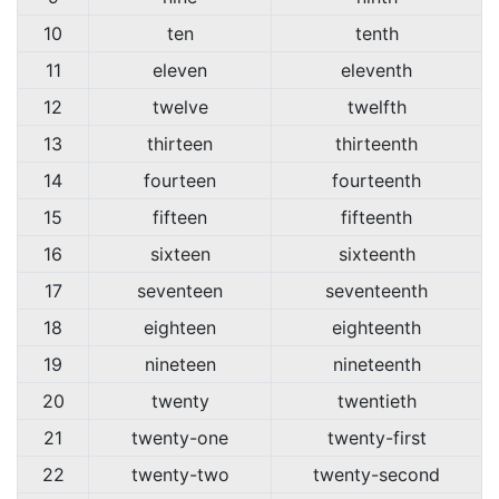
10
ten
tenth
11
eleven
eleventh
12
twelve
twelfth
13
thirteen
thirteenth
14
fourteen
fourteenth
15
fifteen
fifteenth
16
sixteen
sixteenth
17
seventeen
seventeenth
18
eighteen
eighteenth
19
nineteen
nineteenth
20
twenty
twentieth
21
twenty-one
twenty-first
22
twenty-two
twenty-second