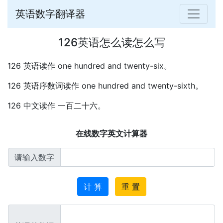
英语数字翻译器
126英语怎么读怎么写
126 英语读作 one hundred and twenty-six。
126 英语序数词读作 one hundred and twenty-sixth。
126 中文读作 一百二十六。
在线数字英文计算器
请输入数字
计 算
重 置