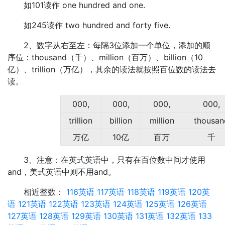
如101读作 one hundred and one.
如245读作 two hundred and forty five.
2、数字从右至左：每隔3位添加一个单位，添加的顺
序位：thousand（千）、million（百万）、billion（10
亿）、trillion（万亿），其余的读法就按照百位数的读法去
读。
000,
000,
000,
000,
trillion
billion
million
thousan
万亿
10亿
百万
千
3、注意：在英式英语中，只有在百位数中间才使用
and，美式英语中则不用and。
相近整数：
116英语
117英语
118英语
119英语
120英
语
121英语
122英语
123英语
124英语
125英语
126英语
127英语
128英语
129英语
130英语
131英语
132英语
133