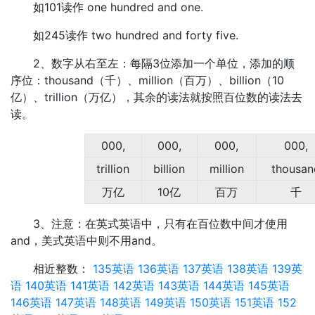
如101读作 one hundred and one.
如245读作 two hundred and forty five.
2、数字从右至左：每隔3位添加一个单位，添加的顺
序位：thousand（千）、million（百万）、billion（10
亿）、trillion（万亿），其余的读法就按照百位数的读法去
读。
000,
000,
000,
000,
trillion
billion
million
thousan
万亿
10亿
百万
千
3、注意：在英式英语中，只有在百位数中间才使用
and，美式英语中则不用and。
相近整数：
135英语
136英语
137英语
138英语
139英
语
140英语
141英语
142英语
143英语
144英语
145英语
146英语
147英语
148英语
149英语
150英语
151英语
152