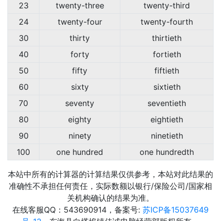
23
twenty-three
twenty-third
24
twenty-four
twenty-fourth
30
thirty
thirtieth
40
forty
fortieth
50
fifty
fiftieth
60
sixty
sixtieth
70
seventy
seventieth
80
eighty
eightieth
90
ninety
ninetieth
100
one hundred
one hundredth
本站中所有的计算器的计算结果仅供参考，本站对此结果的
准确性不承担任何责任，实际数额以银行/保险公司/国家相
关机构确认的结果为准。
在线客服QQ：543690914，备案号:
苏ICP备15037649