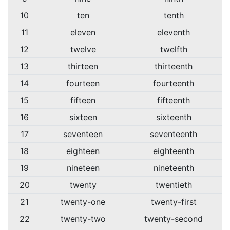
10
ten
tenth
11
eleven
eleventh
12
twelve
twelfth
13
thirteen
thirteenth
14
fourteen
fourteenth
15
fifteen
fifteenth
16
sixteen
sixteenth
17
seventeen
seventeenth
18
eighteen
eighteenth
19
nineteen
nineteenth
20
twenty
twentieth
21
twenty-one
twenty-first
22
twenty-two
twenty-second