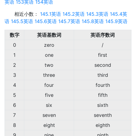
英语
153英语
154英语
相近小数：
145.1英语
145.2英语
145.3英语
145.4英
语
145.5英语
145.6英语
145.7英语
145.8英语
145.9英语
数字
英语基数词
英语序数词
0
zero
/
1
one
first
2
two
second
3
three
third
4
four
fourth
5
five
fifth
6
six
sixth
7
seven
seventh
8
eight
eighth
9
nine
ninth