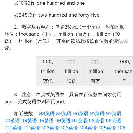
如101读作 one hundred and one.
如245读作 two hundred and forty five.
2、数字从右至左：每隔3位添加一个单位，添加的顺
序位：thousand（千）、million（百万）、billion（10
亿）、trillion（万亿），其余的读法就按照百位数的读法去
读。
000,
000,
000,
000,
trillion
billion
million
thousan
万亿
10亿
百万
千
3、注意：在英式英语中，只有在百位数中间才使用
and，美式英语中则不用and。
相近整数：
88英语
89英语
90英语
91英语
92英语
93英语
94英语
95英语
96英语
97英语
98英语
99英语
100英语
101英语
102英语
103英语
104英语
105英语
106