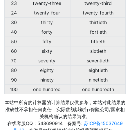
23
twenty-three
twenty-third
24
twenty-four
twenty-fourth
30
thirty
thirtieth
40
forty
fortieth
50
fifty
fiftieth
60
sixty
sixtieth
70
seventy
seventieth
80
eighty
eightieth
90
ninety
ninetieth
100
one hundred
one hundredth
本站中所有的计算器的计算结果仅供参考，本站对此结果的
准确性不承担任何责任，实际数额以银行/保险公司/国家相
关机构确认的结果为准。
在线客服QQ：543690914，备案号:
苏ICP备15037649