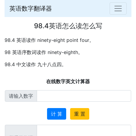
英语数字翻译器
98.4英语怎么读怎么写
98.4 英语读作 ninety-eight point four。
98 英语序数词读作 ninety-eighth。
98.4 中文读作 九十八点四。
在线数字英文计算器
请输入数字
计 算
重 置