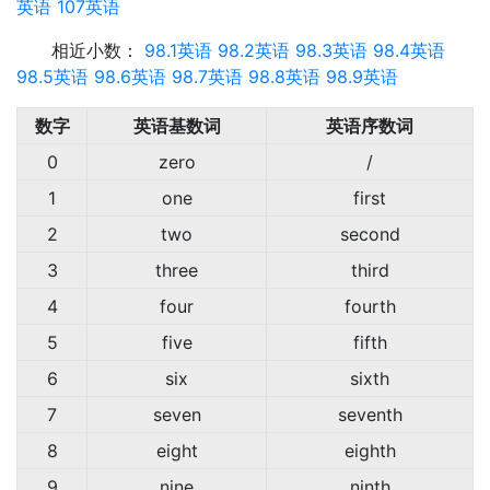
英语
107英语
相近小数：
98.1英语
98.2英语
98.3英语
98.4英语
98.5英语
98.6英语
98.7英语
98.8英语
98.9英语
数字
英语基数词
英语序数词
0
zero
/
1
one
first
2
two
second
3
three
third
4
four
fourth
5
five
fifth
6
six
sixth
7
seven
seventh
8
eight
eighth
9
nine
ninth