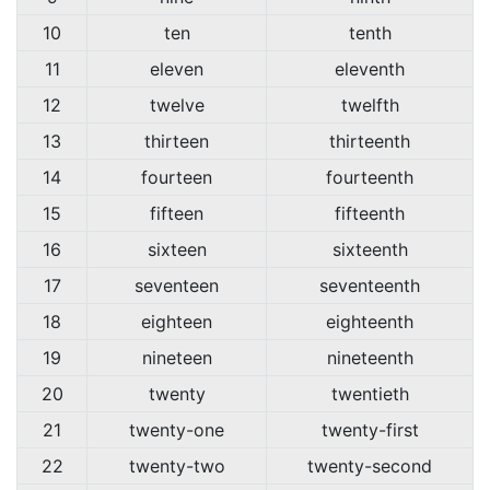
10
ten
tenth
11
eleven
eleventh
12
twelve
twelfth
13
thirteen
thirteenth
14
fourteen
fourteenth
15
fifteen
fifteenth
16
sixteen
sixteenth
17
seventeen
seventeenth
18
eighteen
eighteenth
19
nineteen
nineteenth
20
twenty
twentieth
21
twenty-one
twenty-first
22
twenty-two
twenty-second