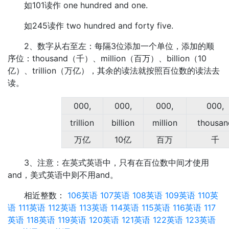
如101读作 one hundred and one.
如245读作 two hundred and forty five.
2、数字从右至左：每隔3位添加一个单位，添加的顺
序位：thousand（千）、million（百万）、billion（10
亿）、trillion（万亿），其余的读法就按照百位数的读法去
读。
000,
000,
000,
000,
trillion
billion
million
thousan
万亿
10亿
百万
千
3、注意：在英式英语中，只有在百位数中间才使用
and，美式英语中则不用and。
相近整数：
106英语
107英语
108英语
109英语
110英
语
111英语
112英语
113英语
114英语
115英语
116英语
117
英语
118英语
119英语
120英语
121英语
122英语
123英语