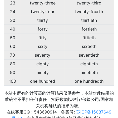
23
twenty-three
twenty-third
24
twenty-four
twenty-fourth
30
thirty
thirtieth
40
forty
fortieth
50
fifty
fiftieth
60
sixty
sixtieth
70
seventy
seventieth
80
eighty
eightieth
90
ninety
ninetieth
100
one hundred
one hundredth
本站中所有的计算器的计算结果仅供参考，本站对此结果的
准确性不承担任何责任，实际数额以银行/保险公司/国家相
关机构确认的结果为准。
在线客服QQ：543690914，备案号:
苏ICP备15037649