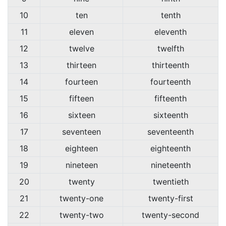
10
ten
tenth
11
eleven
eleventh
12
twelve
twelfth
13
thirteen
thirteenth
14
fourteen
fourteenth
15
fifteen
fifteenth
16
sixteen
sixteenth
17
seventeen
seventeenth
18
eighteen
eighteenth
19
nineteen
nineteenth
20
twenty
twentieth
21
twenty-one
twenty-first
22
twenty-two
twenty-second