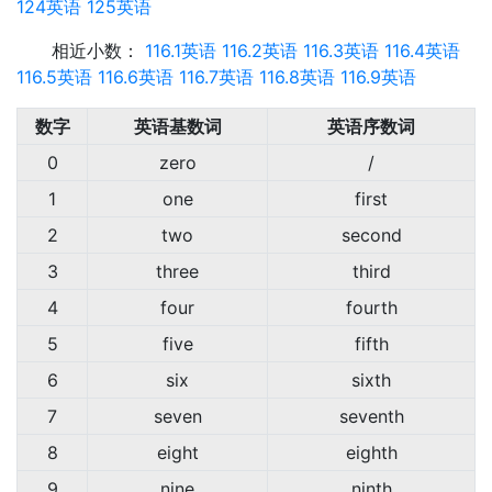
124英语
125英语
相近小数：
116.1英语
116.2英语
116.3英语
116.4英语
116.5英语
116.6英语
116.7英语
116.8英语
116.9英语
数字
英语基数词
英语序数词
0
zero
/
1
one
first
2
two
second
3
three
third
4
four
fourth
5
five
fifth
6
six
sixth
7
seven
seventh
8
eight
eighth
9
nine
ninth